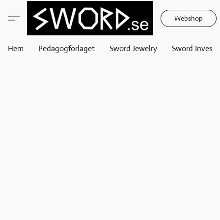
Webshop
Hem
Pedagogförlaget
Sword Jewelry
Sword Invest