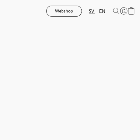
SV
EN
Webshop