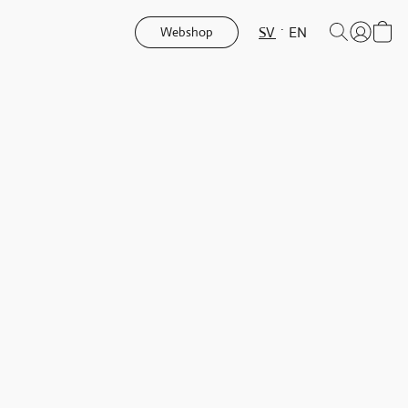
SV
EN
Webshop