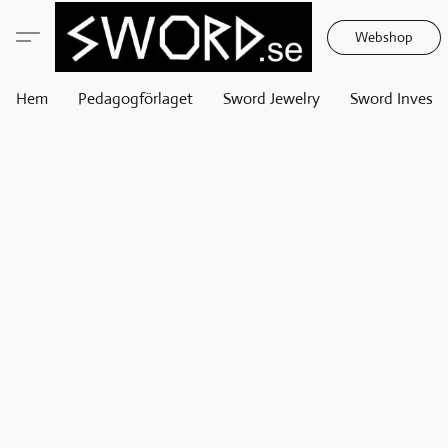
Webshop
Hem
Pedagogförlaget
Sword Jewelry
Sword Invest