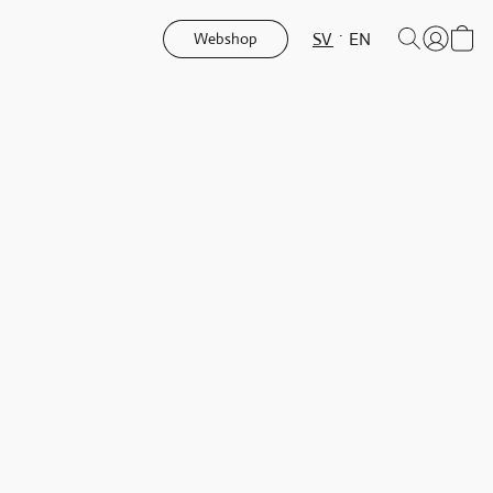
SV
EN
Webshop