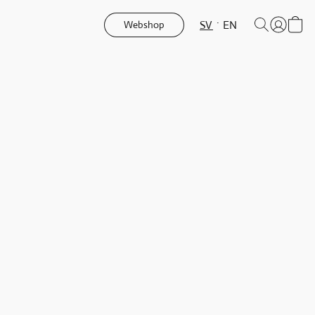
SV
EN
Webshop