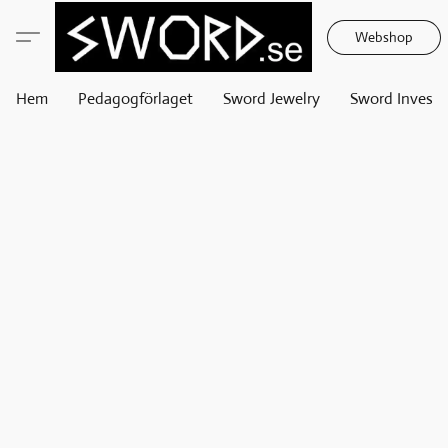
Webshop
Hem
Pedagogförlaget
Sword Jewelry
Sword Invest