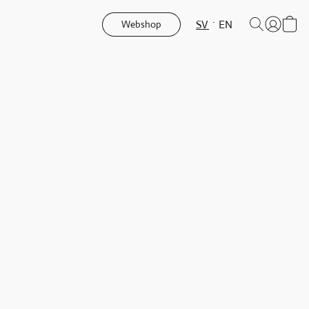
SV
EN
Webshop