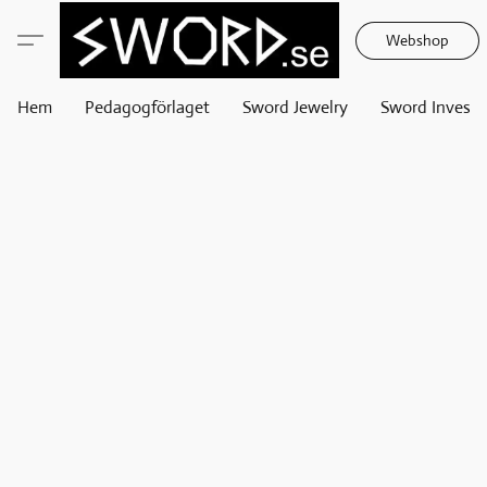
Webshop
Hem
Pedagogförlaget
Sword Jewelry
Sword Invest