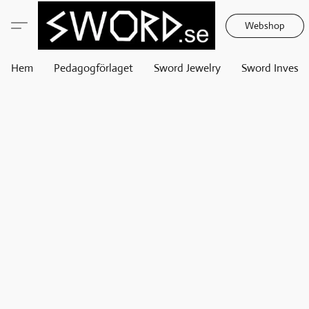
Webshop
Hem
Pedagogförlaget
Sword Jewelry
Sword Invest