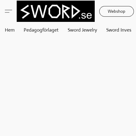
Webshop
Hem
Pedagogförlaget
Sword Jewelry
Sword Invest