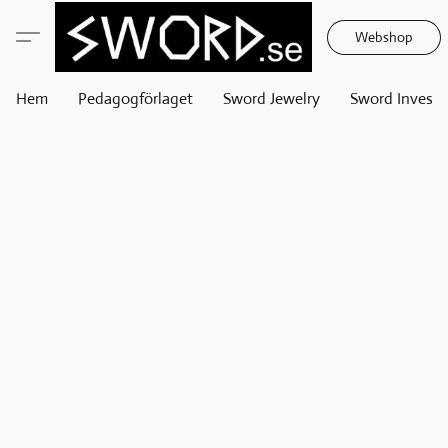
Webshop
Hem
Pedagogförlaget
Sword Jewelry
Sword Invest