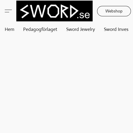
Webshop
Hem
Pedagogförlaget
Sword Jewelry
Sword Invest