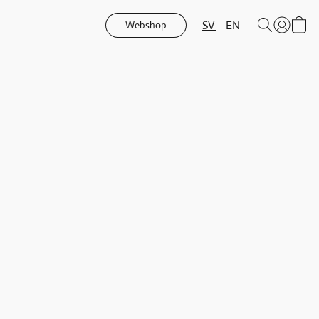
SV
EN
Webshop