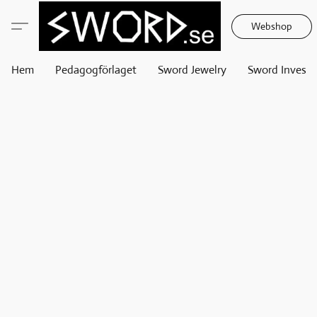
Webshop
Hem
Pedagogförlaget
Sword Jewelry
Sword Invest