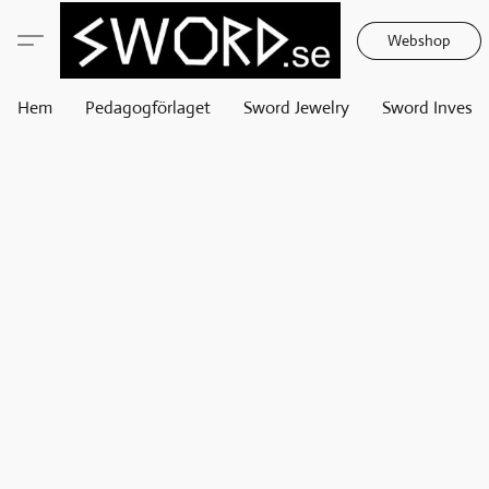
Webshop
Hem
Pedagogförlaget
Sword Jewelry
Sword Invest