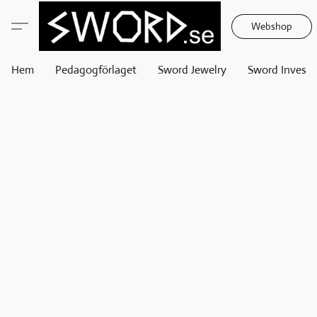
Webshop
Hem
Pedagogförlaget
Sword Jewelry
Sword Invest