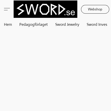
Webshop
Hem
Pedagogförlaget
Sword Jewelry
Sword Invest