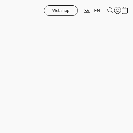
SV
EN
Webshop