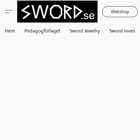
Webshop
Hem
Pedagogförlaget
Sword Jewelry
Sword Invest