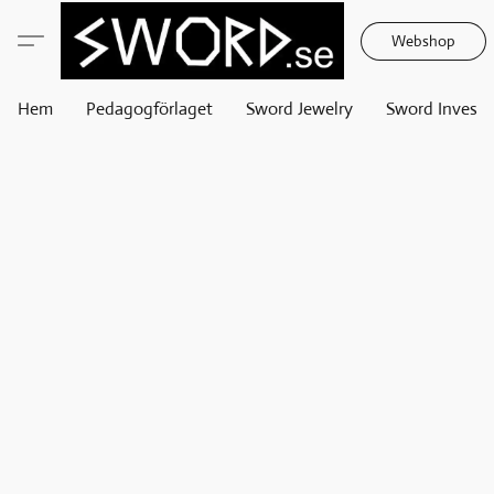
Webshop
Hem
Pedagogförlaget
Sword Jewelry
Sword Invest