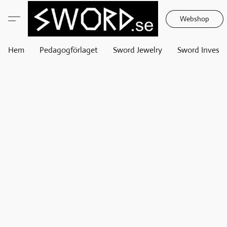
Webshop
Hem
Pedagogförlaget
Sword Jewelry
Sword Invest