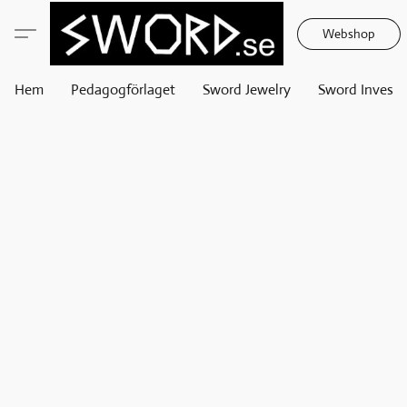
Webshop
Hem
Pedagogförlaget
Sword Jewelry
Sword Invest