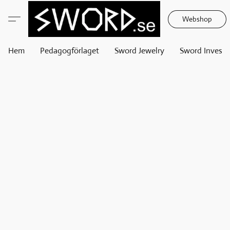
Webshop
Hem
Pedagogförlaget
Sword Jewelry
Sword Invest