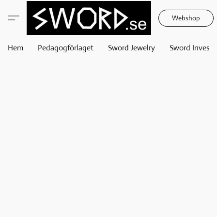
Webshop
Hem
Pedagogförlaget
Sword Jewelry
Sword Invest