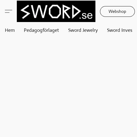
Webshop
Hem
Pedagogförlaget
Sword Jewelry
Sword Invest