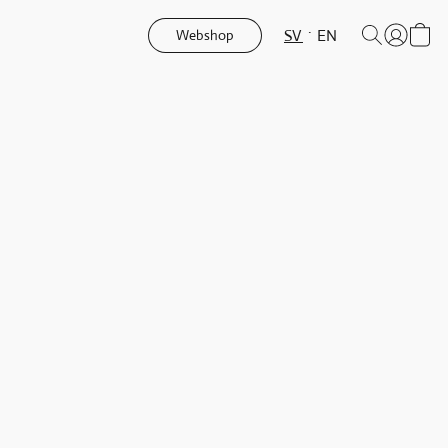
SV
EN
Webshop