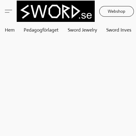
Webshop
Hem
Pedagogförlaget
Sword Jewelry
Sword Invest