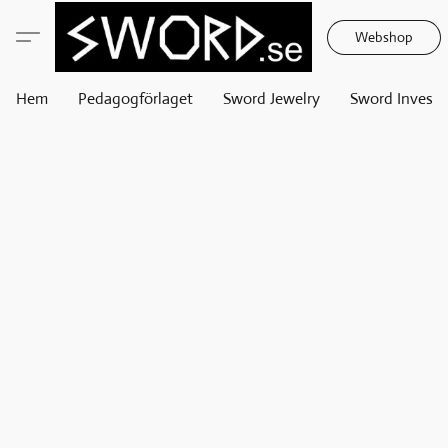
Webshop
Hem
Pedagogförlaget
Sword Jewelry
Sword Invest