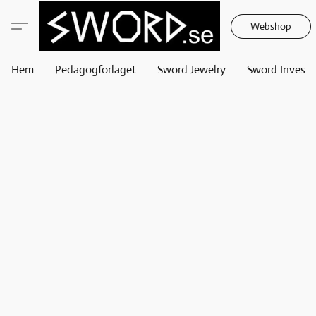
Webshop
Hem
Pedagogförlaget
Sword Jewelry
Sword Invest