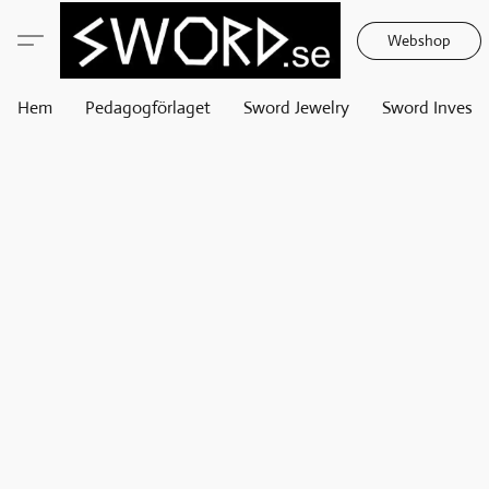
Webshop
Hem
Pedagogförlaget
Sword Jewelry
Sword Invest