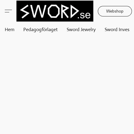
Webshop
Hem
Pedagogförlaget
Sword Jewelry
Sword Invest