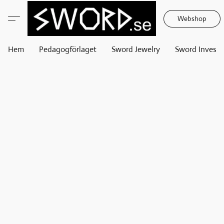
Webshop
Hem
Pedagogförlaget
Sword Jewelry
Sword Invest