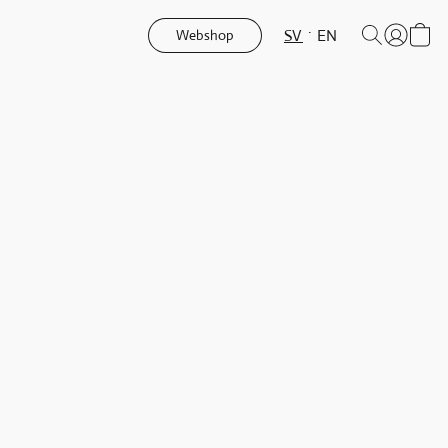
SV
EN
Webshop