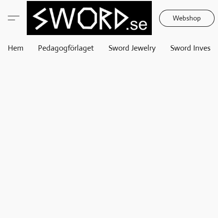
Webshop
Hem
Pedagogförlaget
Sword Jewelry
Sword Invest